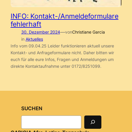
INFO: Kontakt-/Anmeldeformulare
fehlerhaft
—
30. Dezember 2024
von
Christiane Garcia
in
Aktuelles
Info vom 09.04.25 Leider funktionieren aktuell unsere
Kontakt- und Anfrageformulare nicht. Daher bitten wir
euch für alle eure Infos, Fragen und Anmeldungen um
direkte Kontaktaufnahme unter 0172/8251099.
SUCHEN
S
e
a