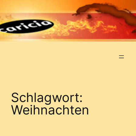
Zum
Inhalt
springen
Schlagwort:
Weihnachten