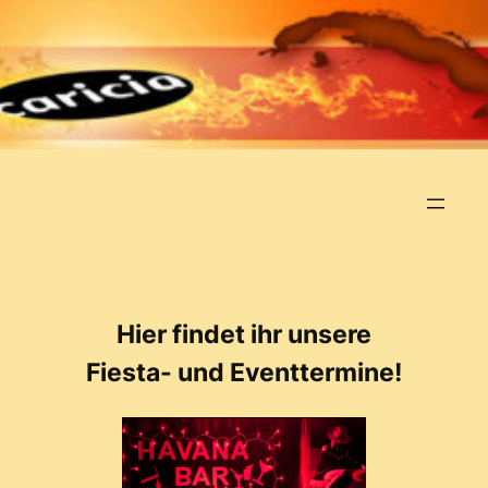
Zum
Inhalt
springen
Hier findet ihr unsere
Fiesta- und Eventtermine!