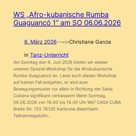
WS „Afro-kubanische Rumba
Guaguancó 1“ am SO 06.06.2026
6. März 2026
—
Christiane Garcia
von
in
Tanz-Unterricht
Am Sonntag den 6. Juni 2026 bieten wir wieder
unseren Spezial-Workshop für die Afrokubanische
Rumba Guaguancó an. Lasst euch diesen Workshop
auf keinen Fall entgehen, er wird euer
Bewegungsmuster vor allem in Richtung der Salsa
Cubana signifikant verbessern! Wann Sonntag,
06.06.2026 von 16.00 bis 18.00 Uhr Wo? CASA CUBA
Breite Str. 155 76135 Karlsruhe-Beiertheim
Teilnahmegebühr…