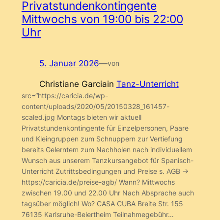
Privatstundenkontingente
Mittwochs von 19:00 bis 22:00
Uhr
5. Januar 2026
—
von
Christiane Garcia
in
Tanz-Unterricht
src=“https://caricia.de/wp-
content/uploads/2020/05/20150328_161457-
scaled.jpg Montags bieten wir aktuell
Privatstundenkontingente für Einzelpersonen, Paare
und Kleingruppen zum Schnuppern zur Vertiefung
bereits Gelerntem zum Nachholen nach individuellem
Wunsch aus unserem Tanzkursangebot für Spanisch-
Unterricht Zutrittsbedingungen und Preise s. AGB ->
https://caricia.de/preise-agb/ Wann? Mittwochs
zwischen 19.00 und 22.00 Uhr Nach Absprache auch
tagsüber möglich! Wo? CASA CUBA Breite Str. 155
76135 Karlsruhe-Beiertheim Teilnahmegebühr…