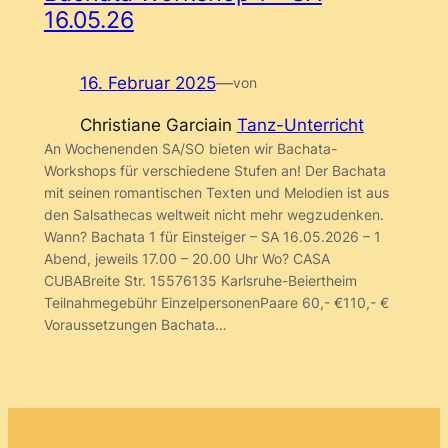
16.05.26
16. Februar 2025
—
von
Christiane Garcia
in
Tanz-Unterricht
An Wochenenden SA/SO bieten wir Bachata-
Workshops für verschiedene Stufen an! Der Bachata
mit seinen romantischen Texten und Melodien ist aus
den Salsathecas weltweit nicht mehr wegzudenken.
Wann? Bachata 1 für Einsteiger – SA 16.05.2026 – 1
Abend, jeweils 17.00 – 20.00 Uhr Wo? CASA
CUBABreite Str. 15576135 Karlsruhe-Beiertheim
Teilnahmegebühr EinzelpersonenPaare 60,- €110,- €
Voraussetzungen Bachata…