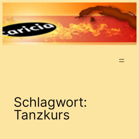
Zum
Inhalt
springen
Schlagwort:
Tanzkurs