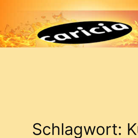
Zum
Inhalt
springen
Schlagwort:
K