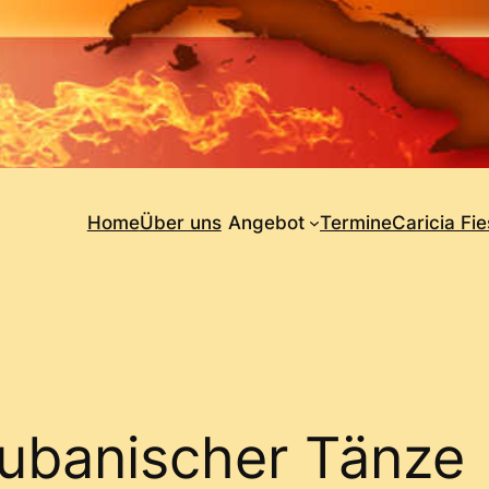
Home
Über uns
Angebot
Termine
Caricia Fie
ubanischer Tänze