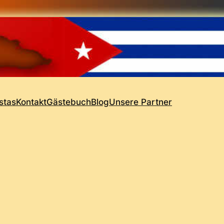
stas
Kontakt
Gästebuch
Blog
Unsere Partner